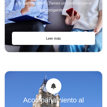
¿Te sientes solo? ¿Tienes un conflicto con el
otro progenitor?
Leer más
Acompañamiento al