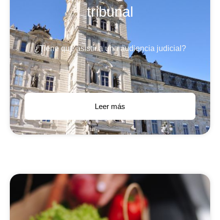
tribunal
¿Tiene que asistir a una audiencia judicial?
Leer más