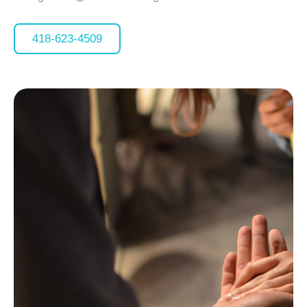
418-623-4509