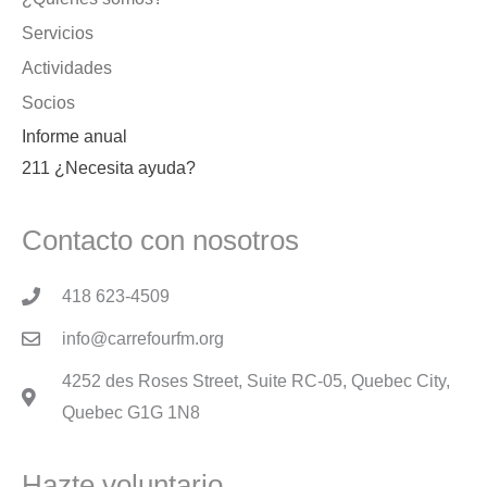
Servicios
Actividades
Socios
Informe anual
211 ¿Necesita ayuda?
Contacto con nosotros
418 623-4509
info@carrefourfm.org
4252 des Roses Street, Suite RC-05, Quebec City,
Quebec G1G 1N8
Hazte voluntario