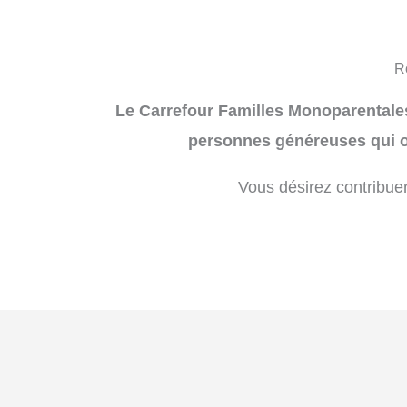
Rô
Le Carrefour Familles Monoparentales
personnes généreuses qui 
Vous désirez contribue