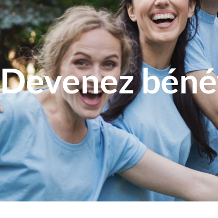
Devenez béné