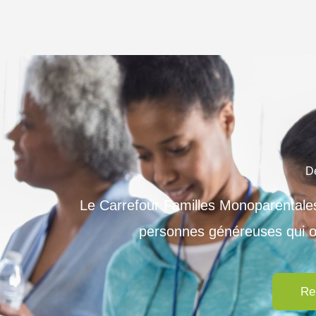
D
Le Carrefour Familles Monoparentales
personnes généreuses qui œ
Re