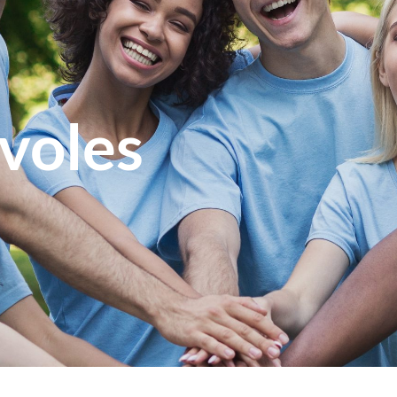
voles