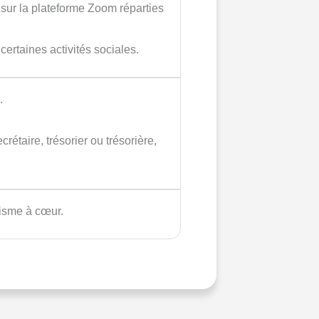
 sur la plateforme Zoom réparties
certaines activités sociales.
.
rétaire, trésorier ou trésorière,
nisme à cœur.