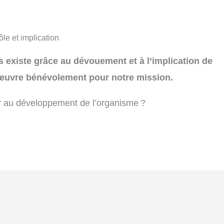
le et implication
 existe grâce au dévouement et à l’implication de
œuvre bénévolement pour notre mission.
r au développement de l’organisme ?