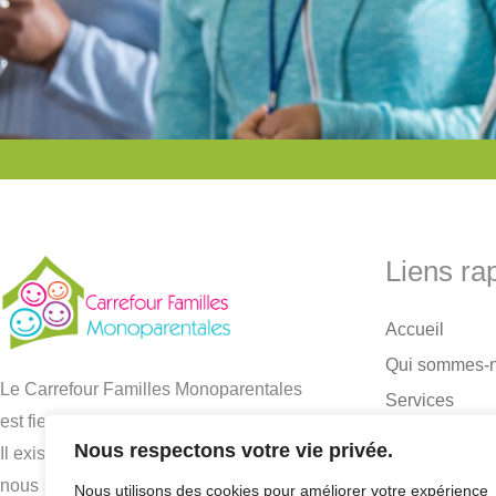
Liens ra
Accueil
Qui sommes-
Le Carrefour Familles Monoparentales
Services
est fier d’aider les familles depuis 1975.
Activités
Nous respectons votre vie privée.
Il existe plusieurs sortes de familles et
Partenaires
nous sommes là pour chacune d’entre
Nous utilisons des cookies pour améliorer votre expérience