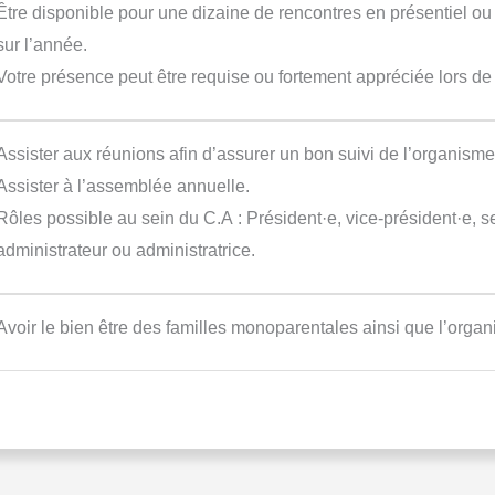
Être disponible pour une dizaine de rencontres en présentiel ou
sur l’année.
Votre présence peut être requise ou fortement appréciée lors de 
Assister aux réunions afin d’assurer un bon suivi de l’organisme
Assister à l’assemblée annuelle.
Rôles possible au sein du C.A : Président·e, vice-président·e, sec
administrateur ou administratrice.
Avoir le bien être des familles monoparentales ainsi que l’orga