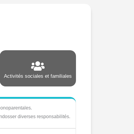
Activités sociales et familiales
 Monoparentales.
ndosser diverses responsabilités.