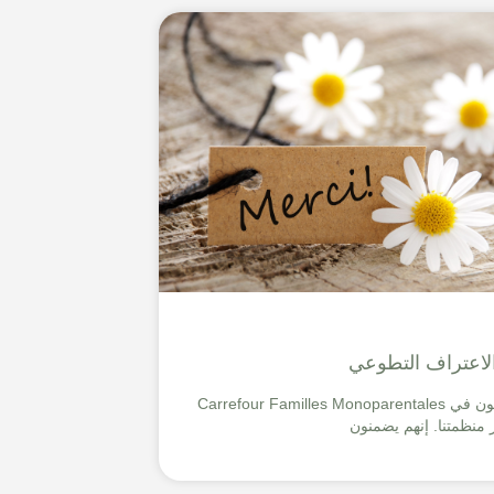
اعتراف التطوعي
المتطوعون في Carrefour Familles Monoparentales
 منظمتنا. إنهم يضمنون