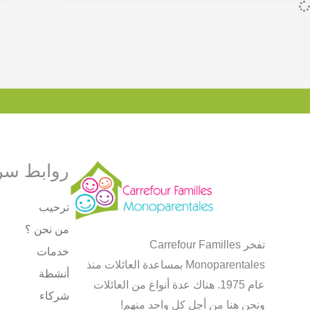
روابط سر
ترحيب
من نحن ؟
تفخر Carrefour Familles
خدمات
Monoparentales بمساعدة العائلات منذ
أنشطة
عام 1975. هناك عدة أنواع من العائلات
شركاء
ونحن هنا من أجل كل واحد منهم!