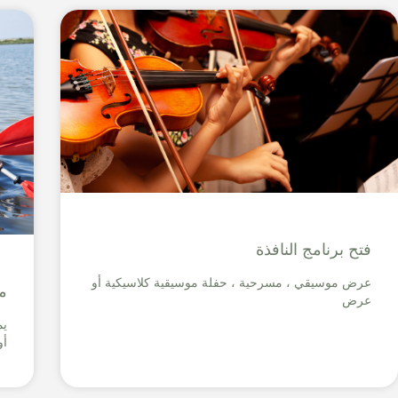
فتح برنامج النافذة
عرض موسيقي ، مسرحية ، حفلة موسيقية كلاسيكية أو
م
عرض
أو