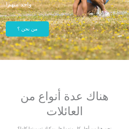
واحد منهم!
من نحن ؟
هناك عدة أنواع من
العائلات
نحن هنا من أجل كل منهم! هل يمكنك تسميتها كلها؟