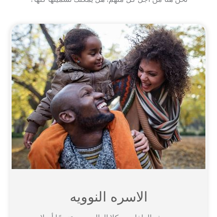
الاسره النوويه