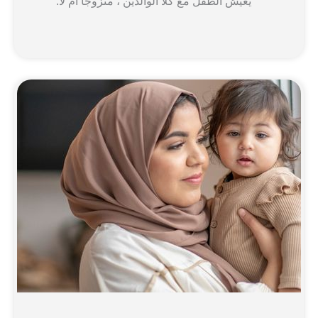
يعيش الطفل مع كلا الوالدين ، متزوجًا أم لا.