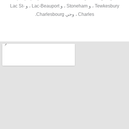
Tewkesbury ، و Stoneham ، و Lac-Beauport ، و Lac St-
Charles ، وحي Charlesbourg.